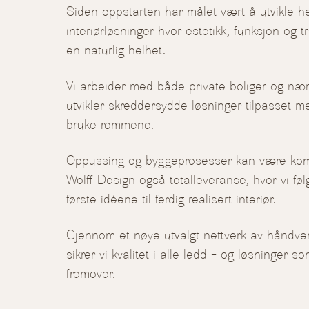
Siden oppstarten har målet vært å utvikle he
interiørløsninger hvor estetikk, funksjon og t
en naturlig helhet.
Vi arbeider med både private boliger og nær
utvikler skreddersydde løsninger tilpasset
bruke rommene.
Oppussing og byggeprosesser kan være kompl
Wolff Design også totalleveranse, hvor vi føl
første idéene til ferdig realisert interiør.
Gjennom et nøye utvalgt nettverk av håndve
sikrer vi kvalitet i alle ledd – og løsninger 
fremover.