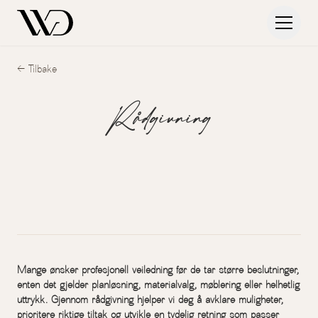
← Tilbake
Rådgivning
Mange ønsker profesjonell veiledning før de tar større beslutninger,
enten det gjelder planløsning, materialvalg, møblering eller helhetlig
uttrykk. Gjennom rådgivning hjelper vi deg å avklare muligheter,
prioritere riktige tiltak og utvikle en tydelig retning som passer