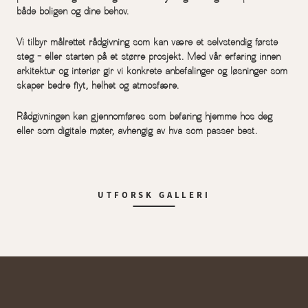
både boligen og dine behov.
Vi tilbyr målrettet rådgivning som kan være et selvstendig første
steg – eller starten på et større prosjekt. Med vår erfaring innen
arkitektur og interiør gir vi konkrete anbefalinger og løsninger som
skaper bedre flyt, helhet og atmosfære.
Rådgivningen kan gjennomføres som befaring hjemme hos deg
eller som digitale møter, avhengig av hva som passer best.
UTFORSK GALLERI