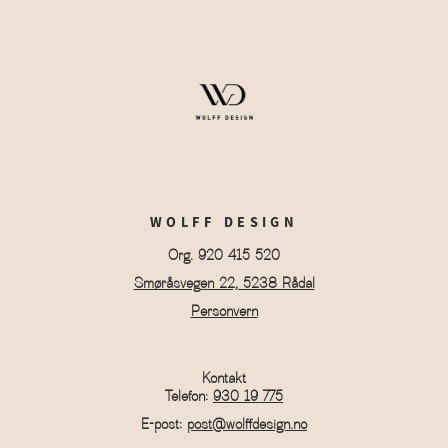
WOLFF DESIGN
Org. 920 415 520
Smøråsvegen 22, 5238 Rådal
Personvern
Kontakt
Telefon:
930 19 775
E-post:
post@wolffdesign.no