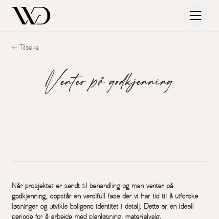
← Tilbake
Venter på godkjenning
Når prosjektet er sendt til behandling og man venter på
godkjenning, oppstår en verdifull fase der vi har tid til å utforske
løsninger og utvikle boligens identitet i detalj. Dette er en ideell
periode for å arbeide med planløsning, materialvalg,