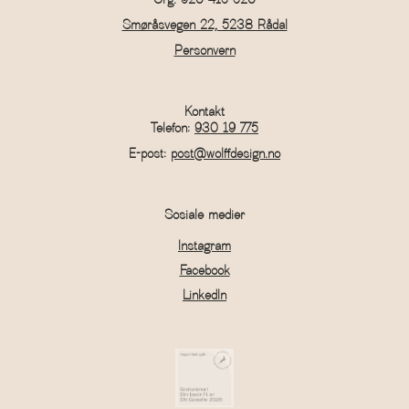
Org. 920 415 520
Smøråsvegen 22, 5238 Rådal
Personvern
Kontakt
Telefon:
930 19 775
E-post:
post@wolffdesign.no
Sosiale medier
Instagram
Facebook
LinkedIn