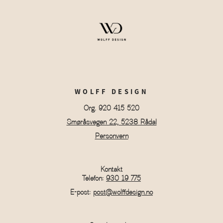
WOLFF DESIGN
Org. 920 415 520
Smøråsvegen 22, 5238 Rådal
Personvern
Kontakt
Telefon:
930 19 775
E-post:
post@wolffdesign.no