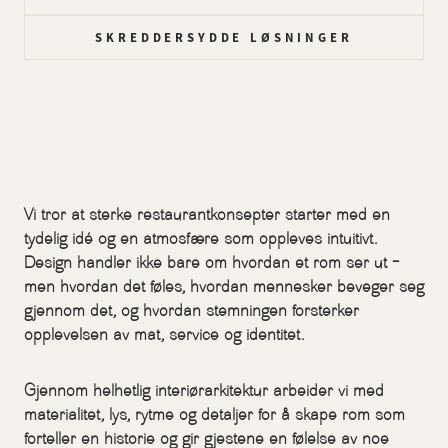
SKREDDERSYDDE LØSNINGER
Vi tror at sterke restaurantkonsepter starter med en
tydelig idé og en atmosfære som oppleves intuitivt.
Design handler ikke bare om hvordan et rom ser ut –
men hvordan det føles, hvordan mennesker beveger seg
gjennom det, og hvordan stemningen forsterker
opplevelsen av mat, service og identitet.
Gjennom helhetlig interiørarkitektur arbeider vi med
materialitet, lys, rytme og detaljer for å skape rom som
forteller en historie og gir gjestene en følelse av noe