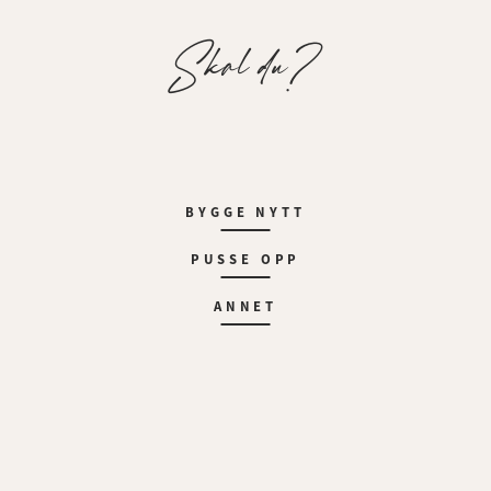
Skal du?
BYGGE NYTT
PUSSE OPP
ANNET